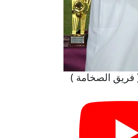
فريق الصخامة )