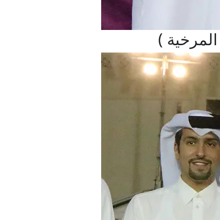
لمرخية )