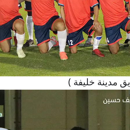
ق مدينة خليفة )