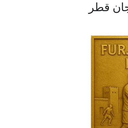
جان قطر