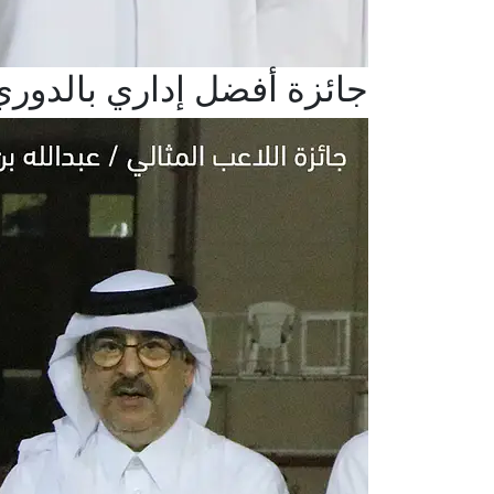
جائزة أفضل إداري بالدوري