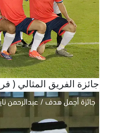
جائزة الفريق المثالي ( فري