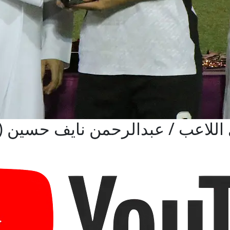
اللاعب / عبدالرحمن نايف حسين ( 