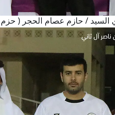
 السيد / حازم عصام الحجر ( حزم ا