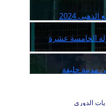
ذهبي 2024
جولة الخامسة عشرة
 مدينة خليفة