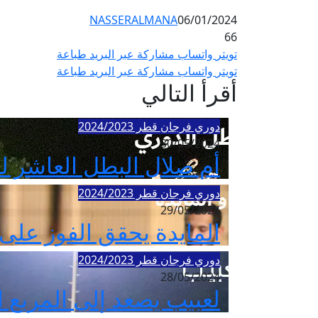
NASSERALMANA
06/01/2024
66
تويتر
واتساب
مشاركة عبر البريد
طباعة
تويتر
واتساب
مشاركة عبر البريد
طباعة
أقرأ التالي
دوري فرجان قطر 2024/2023
30/05/2024
أم صلال البطل العاشر لدوري
دوري فرجان قطر 2024/2023
29/05/2024
المايدة يحقق الفوز على بطل الدوري 
دوري فرجان قطر 2024/2023
28/05/2024
لعبيب يصعد إلى المربع الذهبي 2024 بعد الفوز على الغرا