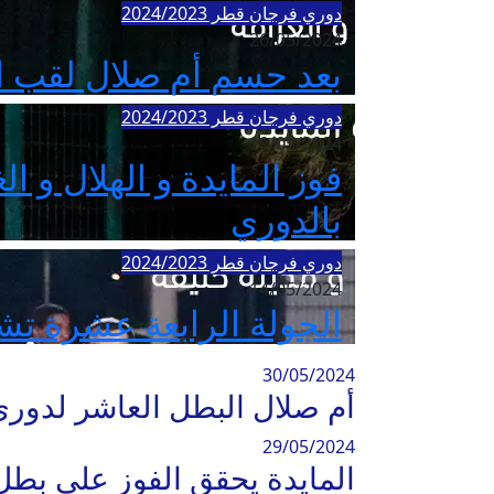
دوري فرجان قطر 2024/2023
26/05/2024
بعد حسم أم صلال لقب الد
دوري فرجان قطر 2024/2023
19/05/2024
فوز المايدة و الهلال و 
بالدوري
دوري فرجان قطر 2024/2023
14/05/2024
الجولة الرابعة عشرة تش
30/05/2024
أم صلال البطل العاشر لدوري فرجا
29/05/2024
المايدة يحقق الفوز على بطل الدوري أم صلال