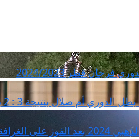
 فرجان قطر 2024/2023
أم صلال بنتيجة 3 : 2 بختام مباريات الدوري
فة بنتيجة 3 : 2