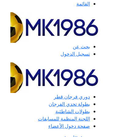
القائمة
بحث عن
تسجيل الدخول
دوري فرجان قطر
بطولة تحدي الفرجان
بطولات الشاطئية
اللجنة المنظمة للمسابقات
صفحة دخول الأعضاء