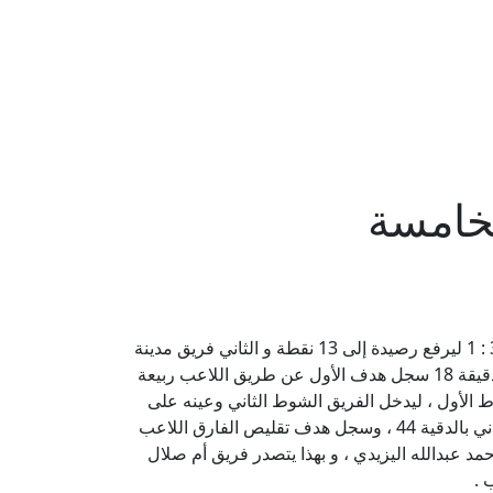
لخامسة
أم صلال ينتزع الصدارة من مدينة خليفة بالجولة الخامسة بدوري فرجان قطر 2024/2023 بعد ما حقق الفوز بجدارة بنتيجة 3 : 1 ليرفع رصيدة إلى 13 نقطة و الثاني فريق مدينة
خليفة برصيد 12 نقطة ، و كان الشوط الأول بين الطرفين يسوده الحرص و المحافظة على الشباك نظيفه إلا إن أم صلال بالدقيقة 18 سجل هدف الأول عن طريق اللاعب ربيعة
الأول ، ليدخل الفريق الشوط الثاني وعينه على
تعديل النتيجة إلا إن أم صلال كان الأفضل بالاداء و قدم شوط ثاني سريع وعليه سجيل اللاعب خليفة محمد ال ثاني الهدف الثاني بالدقية 44 ، وسجل هدف تقليص الفارق اللاعب
هدف الثالث لينهي الأمل لتعديل النتيجة بالدقيقة 50 عن طريق اللاعب حمد عبدالله اليزيدي ، و بهذا يتصدر فريق أم صلال