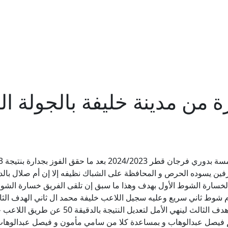
ة من مدينة خليفة بالجولة ا
خسارة الشوط الأول بهدف وهذا ما سبق إن تلقى الفريق خسارة الشوط 
فهد محمد حسن بالدقيقة 49 ، و لكن أم صلال سجل 