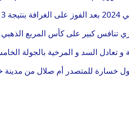
3 : 2
تنافس كبير على كأس المربع الذهبي 2024
فة و تعادل السد و المرخية بالجولة الخ
ول خسارة للمتصدر أم صلال من مدينة خ