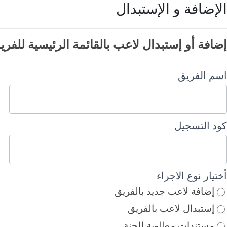
الإضافة و الإستبدال
لإضافة
إضافة أو إستبدال لاعب بالقائمة الرئيسية للفري
لاستبدال
اسم الفريق
وري
رجان
طر
كود التسجيل
أختيار نوع الاجراء
إضافة لاعب جديد بالفريق
إستبدال لاعب بالفريق
مستندات مطلوبة للجنة