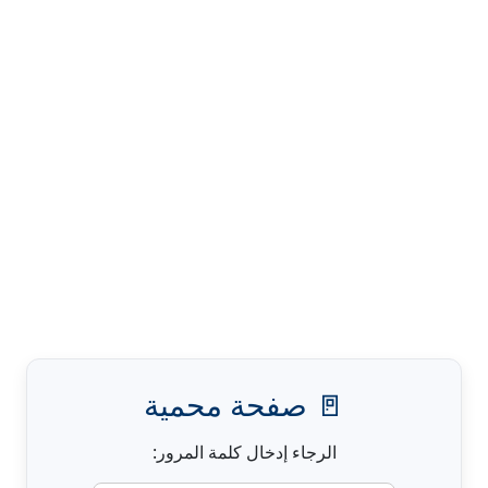
🚪 صفحة محمية
الرجاء إدخال كلمة المرور: