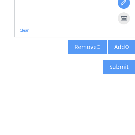
Clear
Remove
Add
Submit