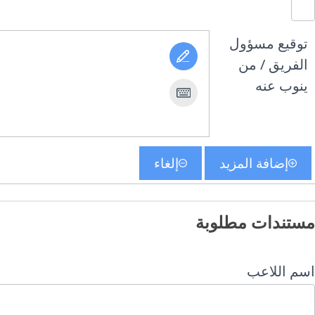
توقيع مسؤول
الفريق / من
ينوب عنه
إضافة المزيد
إلغاء
مستندات مطلوبة
اسم اللاعب