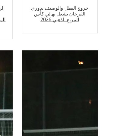
خروج البطل والوصيف بدوري
الر
الفرجان يشعل نهائي كأس
المربع الذهبي 2026
الم