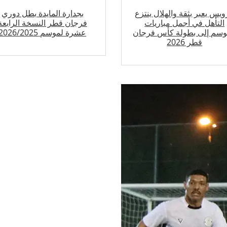
ويس يعبر بثقة والهلال ينتزع
بجدارة المايدة بطل دوري
التأهل في أجمل مباريات
فرجان قطر النسخة الرابعة
وسم إلى بطولة كأس فرجان
عشرة لموسم 2026/2025
قطر 2026