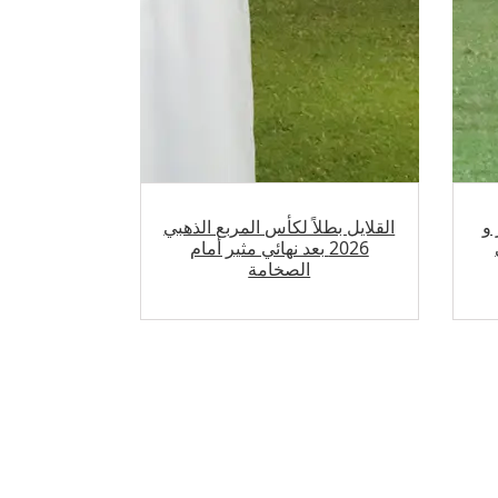
 و
القلايل بطلاً لكأس المربع الذهبي
2026 بعد نهائي مثير أمام
الصخامة