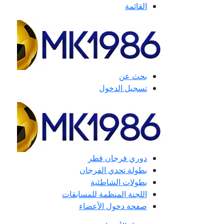
القائمة
بحث عن
تسجيل الدخول
دوري فرجان قطر
بطولة تحدي الفرجان
بطولات الشاطئية
اللجنة المنظمة للمسابقات
صفحة دخول الأعضاء