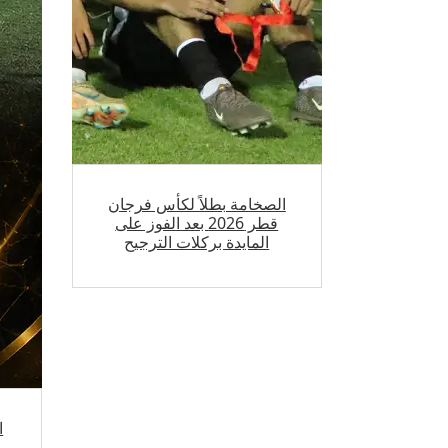
الصخامة بطلاً لكأس فرجان
قطر 2026 بعد الفوز على
المايدة بركلات الترجيح
ا