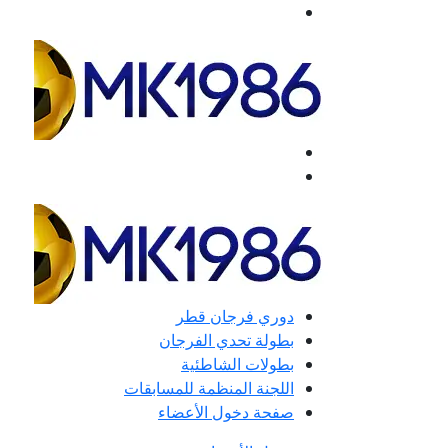
دوري فرجان قطر
بطولة تحدي الفرجان
بطولات الشاطئية
اللجنة المنظمة للمسابقات
صفحة دخول الأعضاء