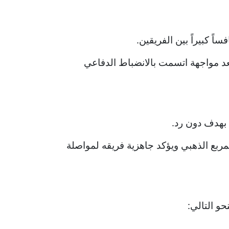
ً كبيراً بين الفريقين.
د فريقه إلى الدور قبل النهائي بعد مواجهة اتسمت بالانضباط الدفاعي
 بهدف دون رد.
يمنح الصخامة بطاقة التأهل إلى المربع الذهبي ويؤكد جاهزية فريقه لمواصلة