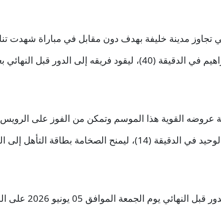
 تجاوز مدينة خليفة بهدف دون مقابل في مباراة شهدت تنافسا
وجاء هدف اللقاء الوحيد عن طريق سعود إبراهيم في الدقيقة (40)، ليقو
امة عروضه القوية هذا الموسم وتمكن من الفوز على الرويس
وسجل علي عبدالحليم محمد هدف المباراة الوحيد في الدقيقة (14)، ل
 يوم الجمعة الموافق 05 يونيو 2026 على النحو التالي: