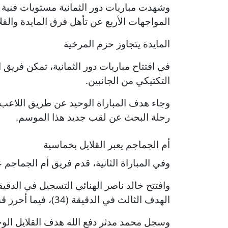
وشهدت مباريات دور الثمانية مستويات فنية 
المواجهات الأربع عن تأهل فرق المايدة والقل
المايدة يتجاوز حزم المرخية
في افتتاح مباريات دور الثمانية، تمكن فري
التكتيكي من الجانبين.
رحلة البحث عن لقب جديد هذا الموسم.
أم الجماجم يعبر القلايل بخماسية
وفي المباراة الثانية، قدم فريق أم الجماجم 
الهدف الثالث في الدقيقة (34)، فيما أحرز قسوم قميسه الهدفين الرابع والخامس في الدقيقتين (43) و(4+50).
وسجل محمد مدثر دفع الله هدف القلايل الوحيد 