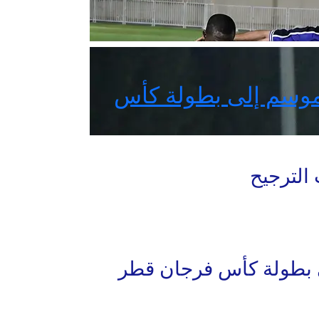
الموسم إلى بطولة كأس
لى بطولة كأس فرجان قطر