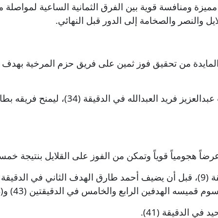
مميزة ومنافسة قوية بين الفرق الثمانية الساعية لمواصل
ايل والنصر والصخامة إلى الدور قبل النهائي.
ق المايدة من تحقيق فوز ثمين على فريق حزم المرخية بهدف
وجاء هدف المباراة الوحيد عن طريق اللاعب عبد
عرضاً هجومياً قوياً وتمكن من الفوز على القلايل بنتيجة خ
في الدقيقة (41).