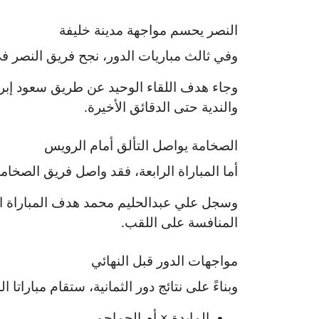
النصر يحسم مواجهة مدينة خليفة
وفي ثالث مباريات الدور، نجح فريق النصر في
والندية حتى الدقائق الأخيرة.
الصخامة يواصل التألق أمام الرويس
أما المباراة الرابعة، فقد واصل فريق الصخ
المنافسة على اللقب.
مواجهات الدور قبل النهائي
وبناءً على نتائج دور الثمانية، ستقام مباراتا الدور قبل النهائي
المايدة × أم الجماجم