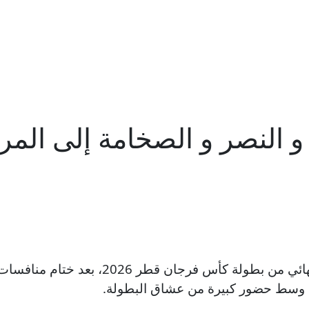
 و النصر و الصخامة إلى الم
اكتمل عقد الفرق المتأهلة إلى الدور قبل الن
، وسط حضور كبيرة من عشاق البطولة.