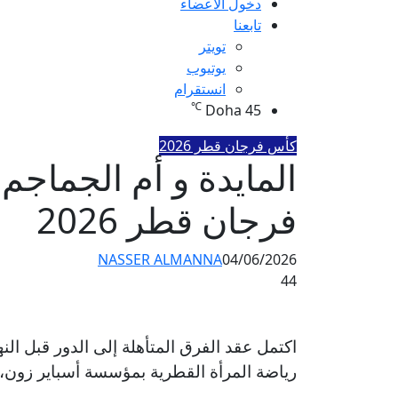
دخول الأعضاء
تابعنا
تويتر
يوتيوب
انستقرام
℃
Doha
45
كأس فرجان قطر 2026
المايدة و أم الجماجم
فرجان قطر 2026
NASSER ALMANNA
04/06/2026
44
رياضة المرأة القطرية بمؤسسة أسباير زون