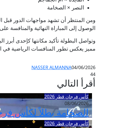
النصر × الصخامة
ومن المنتظر أن تشهد مواجهات الدور قبل الن
الوصول إلى المباراة النهائية والمنافسة على 
وتواصل البطولة تأكيد مكانتها كإحدى أبرز
مميز يعكس تطور المنافسات الرياضية في ال
NASSER ALMANNA
04/06/2026
44
أقرأ التالي
كأس فرجان قطر 2026
08/06/2026
الصخامة بطلاً لكأس فرجان قطر 2026 بعد الفوز على الم
كأس فرجان قطر 2026